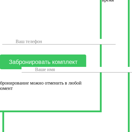
бронирование можно отменить в любой
момент