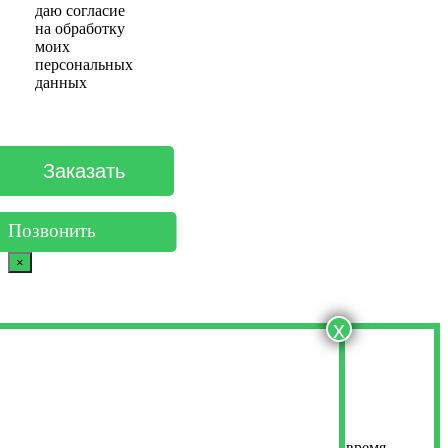
даю согласие
на обработку
моих
персональных
данных
Позвонить
×
x
Оставьте свои контактные данные
Менеджер свяжется с вами в ближайшее время