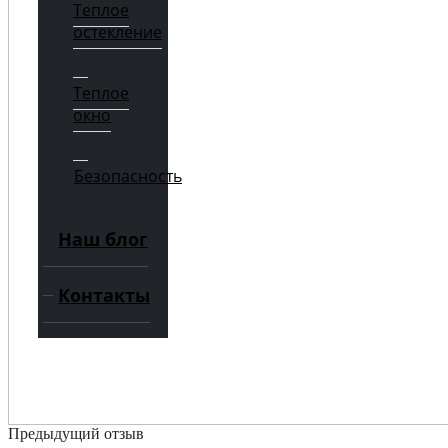
Теплое
остекление
Теплое
окно
Безопасность
Наш блог
Контакты
Предыдущий отзыв