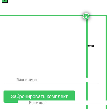
×
x
Оставьте свои контактные данные
Менеджер свяжется с вами в ближайшее время