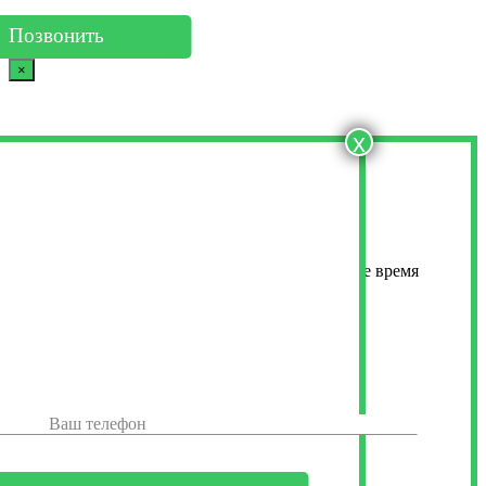
Позвонить
×
x
Оставьте свои контактные данные
Менеджер свяжется с вами в ближайшее время