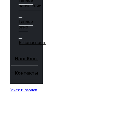
Теплое
остекление
Теплое
окно
Безопасность
Наш блог
Контакты
Заказать звонок