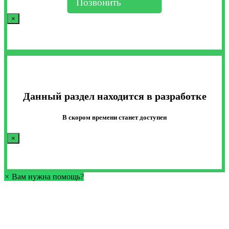
Позвонить
×
Данный раздел находится в разработке
В скором времени станет доступен
×
×
Вам нужна помощь?