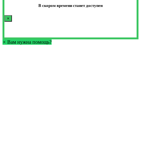
В скором времени станет доступен
×
×
Вам нужна помощь?