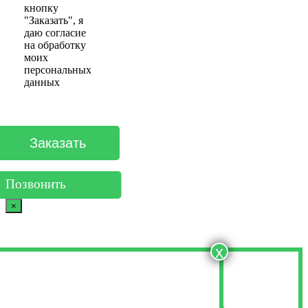
кнопку
"Заказать", я
даю согласие
на обработку
моих
персональных
данных
Позвонить
×
x
Оставьте свои контактные данные